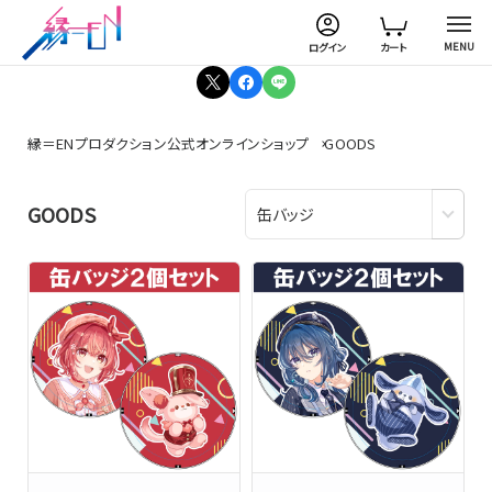
MENU
ログイン
カート
縁＝ENプロダクション公式オンラインショップ
GOODS
GOODS