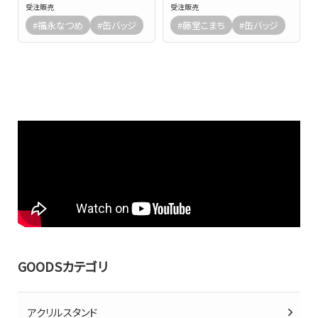
受注販売
受注販売
#福永なつめ
#缶バッジ
#藤堂こまち
#缶バッジ
GOODSカテゴリ
アクリルスタンド