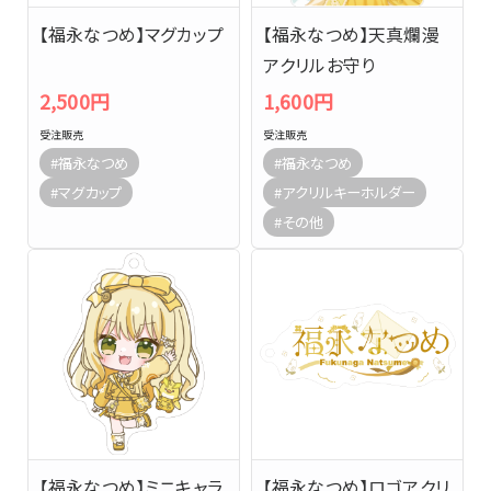
【福永なつめ】マグカップ
【福永なつめ】天真爛漫
アクリルお守り
2,500円
1,600円
受注販売
受注販売
#福永なつめ
#福永なつめ
#マグカップ
#アクリルキーホルダー
#その他
【福永なつめ】ミニキャラ
【福永なつめ】ロゴアクリ