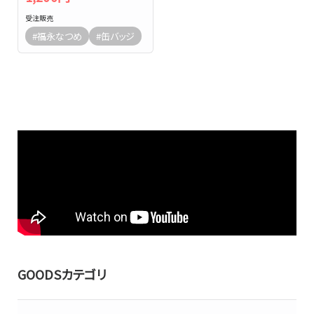
受注販売
#福永なつめ
#缶バッジ
GOODSカテゴリ