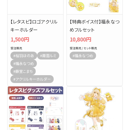
【レタスピ】ロゴアクリル
【特典ボイス付】福永なつ
キーホルダー
めフルセット
1,500円
10,800円
受注販売
受注販売 / セット販売
#桜羽ほのあ
#霧雲ルミ
#福永なつめ
#福永なつめ
#藤堂こまち
#アクリルキーホルダー