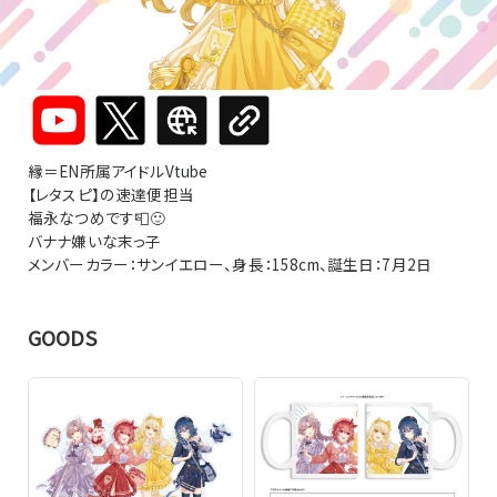
縁＝EN所属アイドルVtube
【レタスピ】の速達便担当
福永なつめです📮🙂
バナナ嫌いな末っ子
メンバーカラー：サンイエロー、身長：158cm、誕生日：7月2日
GOODS