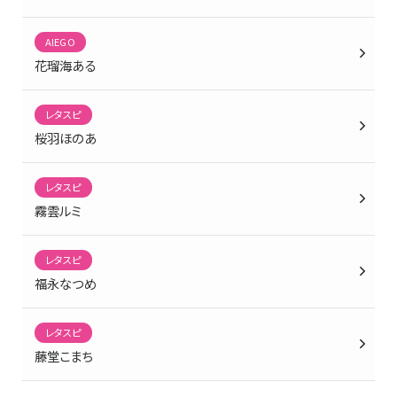
AlEGO
花瑠海ある
レタスピ
桜羽ほのあ
レタスピ
霧雲ルミ
レタスピ
福永なつめ
レタスピ
藤堂こまち